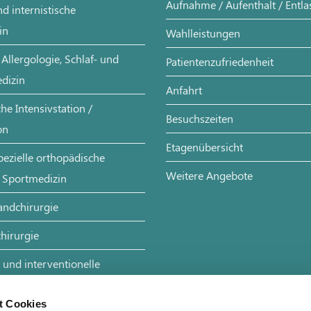
Aufnahme / Aufenthalt / Entl
d internistische
in
Wahlleistungen
Allergologie, Schlaf- und
Patientenzufriedenheit
dizin
Anfahrt
e Intensivstation /
Besuchszeiten
on
Etagenübersicht
pezielle orthopädische
Weitere Angebote
 Sportmedizin
andchirurgie
hirurgie
 und interventionelle
t Cookies