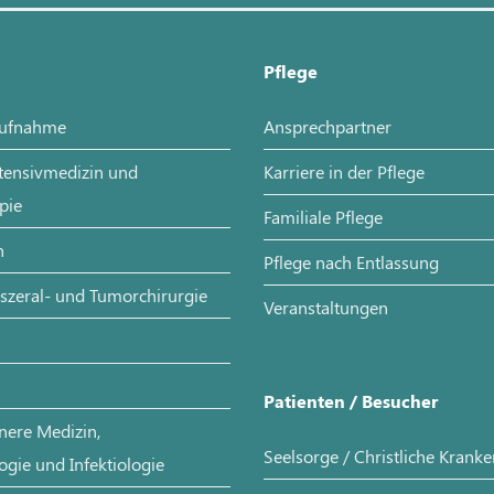
Pflege
aufnahme
Ansprechpartner
ntensivmedizin und
Karriere in der Pflege
pie
Familiale Pflege
n
Pflege nach Entlassung
iszeral- und Tumorchirurgie
Veranstaltungen
Patienten / Besucher
nere Medizin,
Seelsorge / Christliche Krank
ogie und Infektiologie