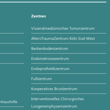
Zentren
Viszeralmedizinisches Tumorzentrum
AltersTraumaZentrum Köln Süd-West
Beckenbodenzentrum
Endometriosezentrum
Endoprothetikzentrum
Fußzentrum
Kooperatives Brustzentrum
Interventionelles Chirurgisches
enhaushilfe
Lungenemphysemzentrum