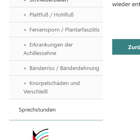
wieder en
Plattfuß / Hohlfuß
Fersensporn / Plantarfasziitis
Erkrankungen der
Zur
Achillessehne
Bänderriss / Bänderdehnung
Knorpelschäden und
Verschleiß
Sprechstunden