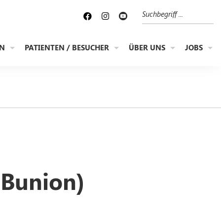
Suche
EN
PATIENTEN / BESUCHER
ÜBER UNS
JOBS
 Bunion)