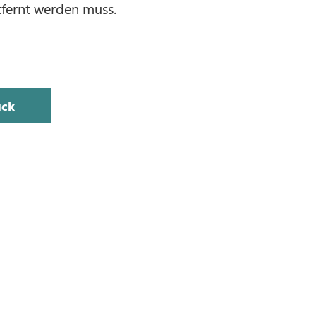
tfernt werden muss.
ück