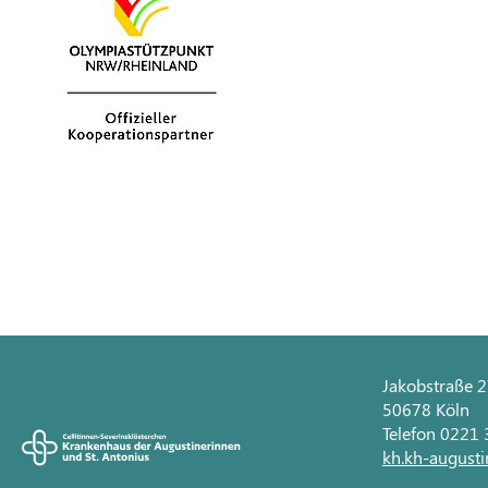
Jakobstraße 
50678 Köln
Telefon 0221
kh.kh-augusti