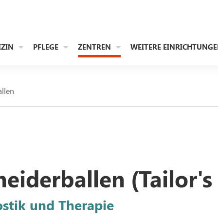
IZIN
PFLEGE
ZENTREN
WEITERE EINRICHTUNG
llen
eiderballen (Tailor's
stik und Therapie