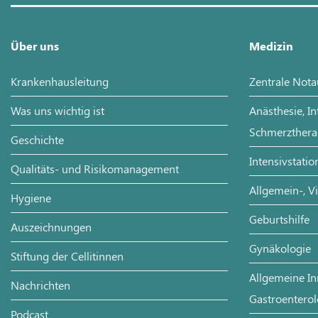
Über uns
Medizin
Krankenhausleitung
Zentrale Not
Was uns wichtig ist
Anästhesie, I
Schmerzthera
Geschichte
Intensivstatio
Qualitäts- und Risikomanagement
Allgemein-, V
Hygiene
Geburtshilfe
Auszeichnungen
Gynäkologie
Stiftung der Cellitinnen
Allgemeine In
Nachrichten
Gastroenterol
Podcast