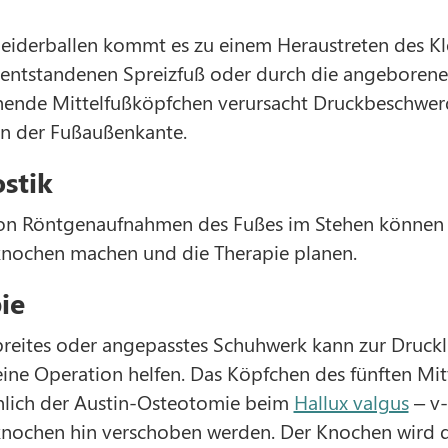
eiderballen kommt es zu einem Heraustreten des Kl
 entstandenen Spreizfuß oder durch die angeborene
hende Mittelfußköpfchen verursacht Druckbeschwer
 der Fußaußenkante.
stik
n Röntgenaufnahmen des Fußes im Stehen können wir
knochen machen und die Therapie planen.
ie
reites oder angepasstes Schuhwerk kann zur Drucklind
 eine Operation helfen. Das Köpfchen des fünften M
nlich der Austin-Osteotomie beim
Hallux valgus
– v-
nochen hin verschoben werden. Der Knochen wird dur