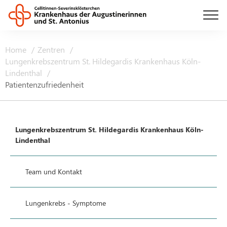
Home
Zentren
Lungenkrebszentrum St. Hildegardis Krankenhaus Köln-
Lindenthal
Patientenzufriedenheit
Lungenkrebszentrum St. Hildegardis Krankenhaus Köln-
Lindenthal
Team und Kontakt
Lungenkrebs - Symptome