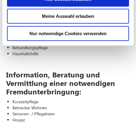
Versorgung:
Antrag auf Anerkennung einer Pflegestufe / Erstantrag
Meine Auswahl erlauben
Hinzuziehen eines (Palliativ-)Pflegedienstes
Pflegehilfsmittelversorgung
Hausnotrufsystem
Nur notwendige Cookies verwenden
Essen auf Rädern
Vermittlung ambulanter Hospizdienste
Behandlungspflege
Haushaltshilfe
Information, Beratung und
Vermittlung einer notwendigen
Fremdunterbringung:
Kurzzeitpflege
Betreutes Wohnen
Senioren- / Pflegeheim
Hospiz