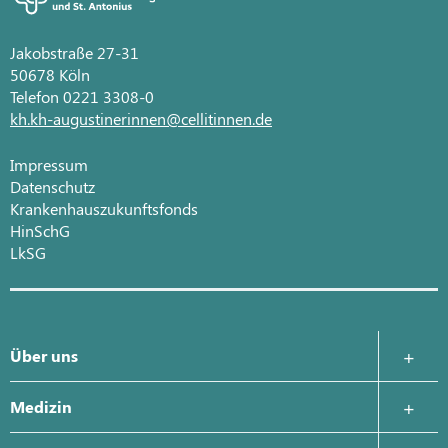
Jakobstraße 27-31
50678 Köln
Telefon 0221 3308-0
kh.kh-augustinerinnen@cellitinnen.de
Impressum
Datenschutz
Krankenhauszukunftsfonds
HinSchG
LkSG
Über uns
Krankenhausleitung
Medizin
Was uns wichtig ist