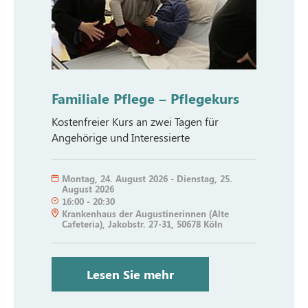
Familiale Pflege – Pflegekurs
Kostenfreier Kurs an zwei Tagen für
Angehörige und Interessierte
Montag
,
24. August 2026
-
Dienstag
,
25.
August 2026
16:00
-
20:30
Krankenhaus der Augustinerinnen (Alte
Cafeteria), Jakobstr. 27-31, 50678 Köln
Lesen Sie mehr