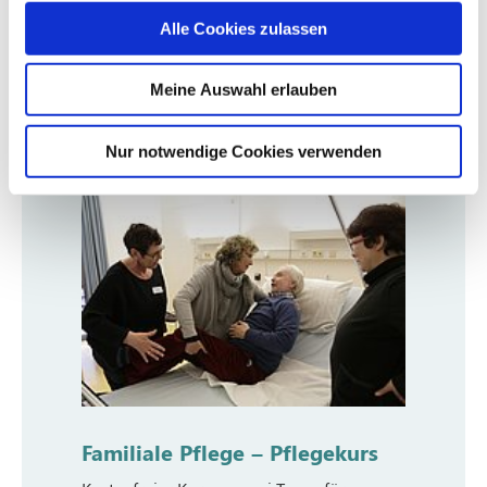
Lesen Sie mehr
Alle Cookies zulassen
Meine Auswahl erlauben
Nur notwendige Cookies verwenden
Familiale Pflege – Pflegekurs