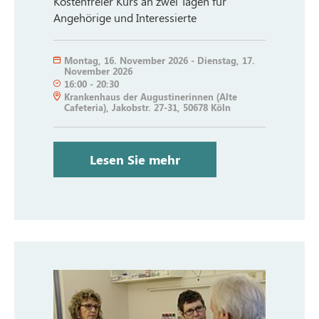
Kostenfreier Kurs an zwei Tagen für
Angehörige und Interessierte
Montag
,
16. November 2026
-
Dienstag
,
17.
November 2026
16:00
-
20:30
Krankenhaus der Augustinerinnen (Alte
Cafeteria), Jakobstr. 27-31, 50678 Köln
Lesen Sie mehr