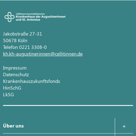
Jakobstraße 27-31
50678 Köln
Telefon 0221 3308-0
kh.kh-augustinerinnen@cellitinnen.de
Impressum
Datenschutz
Krankenhauszukunftsfonds
HinSchG
LkSG
Über uns