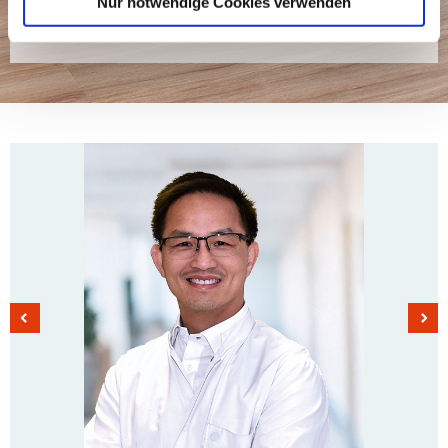
Nur notwendige Cookies verwenden