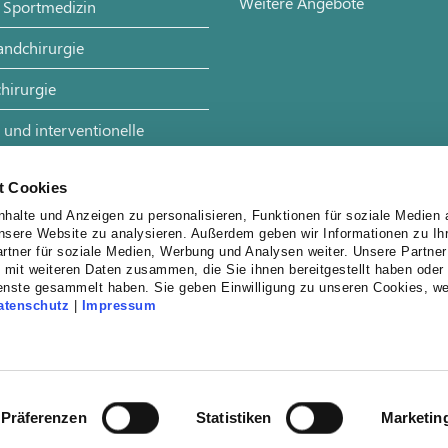
Weitere Angebote
 Sportmedizin
andchirurgie
hirurgie
 und interventionelle
t Cookies
halte und Anzeigen zu personalisieren, Funktionen für soziale Medien 
unsere Website zu analysieren. Außerdem geben wir Informationen zu I
rtner für soziale Medien, Werbung und Analysen weiter. Unsere Partner
 mit weiteren Daten zusammen, die Sie ihnen bereitgestellt haben oder 
enste gesammelt haben. Sie geben Einwilligung zu unseren Cookies, w
atenschutz
|
Impressum
Präferenzen
Statistiken
Marketin