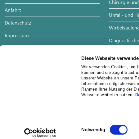
Chirurgie und
Anfahrt
Unfall- und H
Datenschutz
Wirbelsäulenc
Impressum
Diagnostische
Radiologie
Diese Webseite verwende
Wir verwenden Cookies, um In
können und die Zugriffe auf 
unserer Website an unsere Pa
Informationen möglicherweise
Rahmen Ihrer Nutzung der Di
Webseite weiterhin nutzen.
D
Einwilligungsauswahl
Notwendig