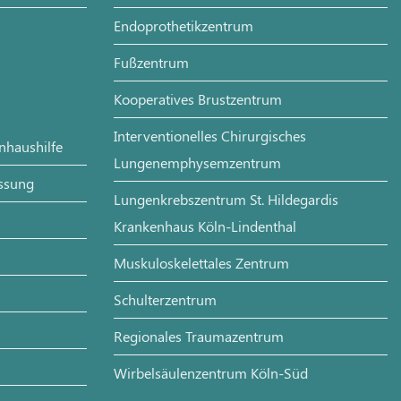
Endoprothetikzentrum
Fußzentrum
Kooperatives Brustzentrum
Interventionelles Chirurgisches
enhaushilfe
Lungenemphysemzentrum
assung
Lungenkrebszentrum St. Hildegardis
Krankenhaus Köln-Lindenthal
Muskuloskelettales Zentrum
Schulterzentrum
Regionales Traumazentrum
Wirbelsäulenzentrum Köln-Süd