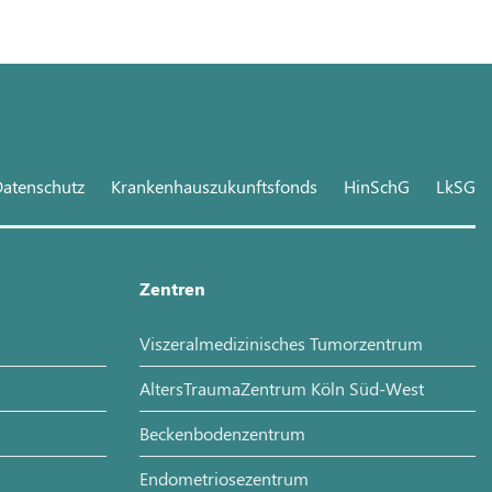
atenschutz
Krankenhauszukunftsfonds
HinSchG
LkSG
Zentren
Viszeralmedizinisches Tumorzentrum
AltersTraumaZentrum Köln Süd-West
Beckenbodenzentrum
Endometriosezentrum