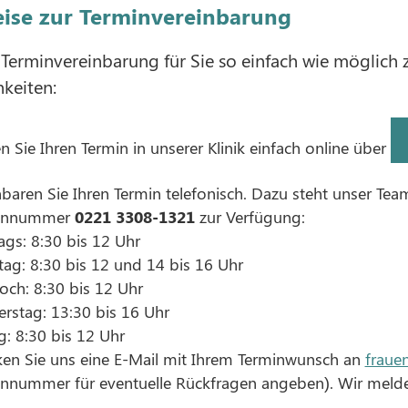
ise zur Terminvereinbarung
Terminvereinbarung für Sie so einfach wie möglich z
keiten:
n Sie Ihren Termin in unserer Klinik einfach online über
nbaren Sie Ihren Termin telefonisch. Dazu steht unser Tea
fonnummer
0221 3308-1321
zur Verfügung:
gs: 8:30 bis 12 Uhr
tag: 8:30 bis 12 und 14 bis 16 Uhr
och: 8:30 bis 12 Uhr
rstag: 13:30 bis 16 Uhr
g: 8:30 bis 12 Uhr
ken Sie uns eine E-Mail mit Ihrem Terminwunsch an
fraue
onnummer für eventuelle Rückfragen angeben). Wir melde