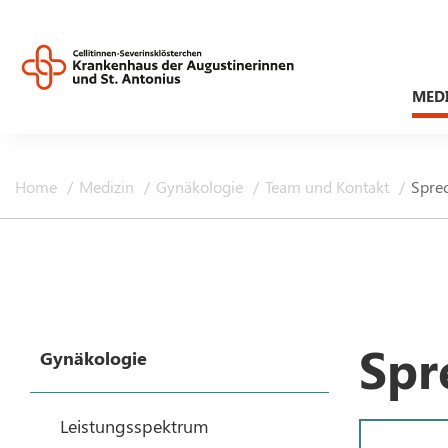
MED
Home
Medizin
Gynäkologie
Team und Kontakt
Spre
Spr
Gynäkologie
Leistungsspektrum