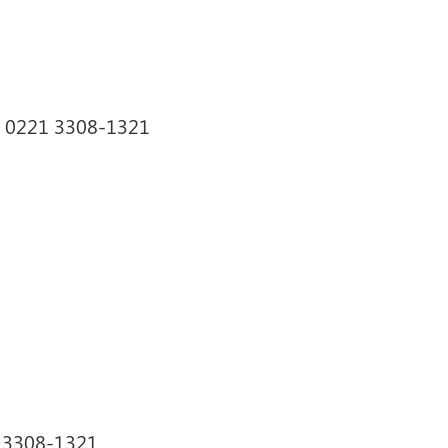
on 0221 3308-1321
1 3308-1321