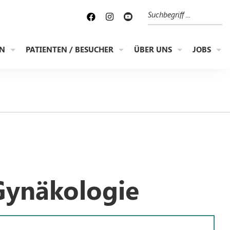
Suche
EN
PATIENTEN / BESUCHER
ÜBER UNS
JOBS
Gynäkologie