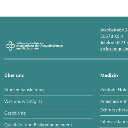
Jakobstraße 
50678 Köln
Telefon 0221
kh.kh-augusti
Über uns
Medizin
Krankenhausleitung
Zentrale Not
Was uns wichtig ist
Anästhesie, I
Schmerzthera
Geschichte
Intensivstatio
Qualitäts- und Risikomanagement