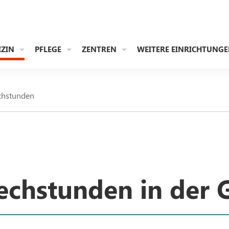
IZIN
PFLEGE
ZENTREN
WEITERE EINRICHTUNG
chstunden
echstunden in der 