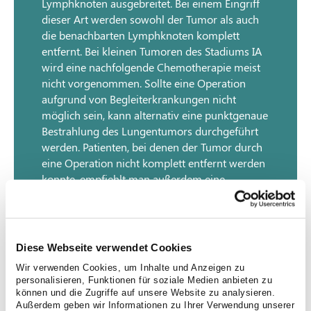
Lymphknoten ausgebreitet. Bei einem Eingriff
dieser Art werden sowohl der Tumor als auch
die benachbarten Lymphknoten komplett
entfernt. Bei kleinen Tumoren des Stadiums IA
wird eine nachfolgende Chemotherapie meist
nicht vorgenommen. Sollte eine Operation
aufgrund von Begleiterkrankungen nicht
möglich sein, kann alternativ eine punktgenaue
Bestrahlung des Lungentumors durchgeführt
werden. Patienten, bei denen der Tumor durch
eine Operation nicht komplett entfernt werden
konnte, empfiehlt man außerdem eine
sogenannte adjuvante, also eine ergänzend zur
Operation durchgeführte Bestrahlung.
Diese Webseite verwendet Cookies
Wir verwenden Cookies, um Inhalte und Anzeigen zu
personalisieren, Funktionen für soziale Medien anbieten zu
Lungenkrebs-Therapie:
können und die Zugriffe auf unsere Website zu analysieren.
Stadium IIA und IIB
Außerdem geben wir Informationen zu Ihrer Verwendung unserer