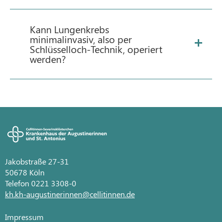
Kann Lungenkrebs
minimalinvasiv, also per
Schlüsselloch-Technik, operiert
werden?
Jakobstraße 27-31
50678 Köln
Telefon 0221 3308-0
kh.kh-augustinerinnen@cellitinnen.de
Impressum