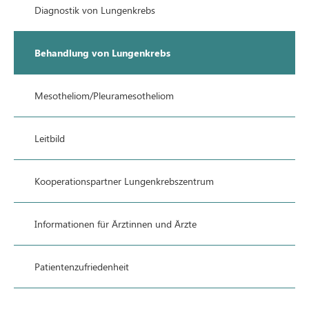
Diagnostik von Lungenkrebs
Behandlung von Lungenkrebs
Mesotheliom/Pleuramesotheliom
Leitbild
Kooperationspartner Lungenkrebszentrum
Informationen für Ärztinnen und Ärzte
Patientenzufriedenheit