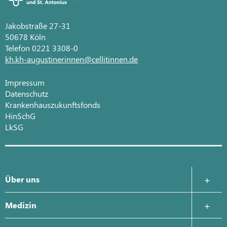
Jakobstraße 27-31
50678 Köln
Telefon 0221 3308-0
kh.kh-augustinerinnen@cellitinnen.de
Impressum
Datenschutz
Krankenhauszukunftsfonds
HinSchG
LkSG
Über uns
Krankenhausleitung
Medizin
Was uns wichtig ist