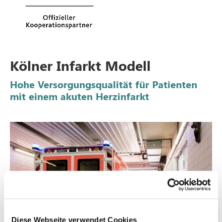
Kölner Infarkt Modell
Hohe Versorgungsqualität für Patienten
mit einem akuten Herzinfarkt
Diese Webseite verwendet Cookies