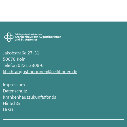
Jakobstraße 27-31
50678 Köln
Telefon 0221 3308-0
kh.kh-augustinerinnen@cellitinnen.de
Impressum
Datenschutz
Krankenhauszukunftsfonds
HinSchG
LkSG