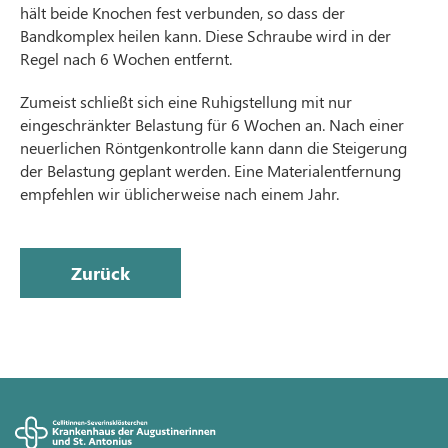
hält beide Knochen fest verbunden, so dass der
Bandkomplex heilen kann. Diese Schraube wird in der
Regel nach 6 Wochen entfernt.
Zumeist schließt sich eine Ruhigstellung mit nur
eingeschränkter Belastung für 6 Wochen an. Nach einer
neuerlichen Röntgenkontrolle kann dann die Steigerung
der Belastung geplant werden. Eine Materialentfernung
empfehlen wir üblicherweise nach einem Jahr.
Zurück