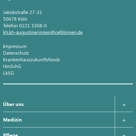
Jakobstraße 27-31
50678 Köln
Telefon 0221 3308-0
kh.kh-augustinerinnen@cellitinnen.de
Impressum
Datenschutz
Krankenhauszukunftsfonds
HinSchG
LkSG
Über uns
Krankenhausleitung
Medizin
Was uns wichtig ist
Zentrale Notaufnahme
Pflege