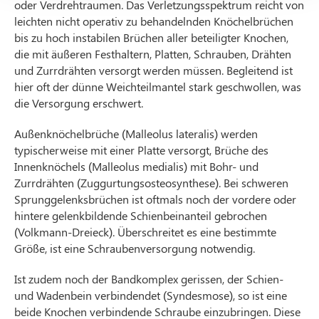
oder Verdrehtraumen. Das Verletzungsspektrum reicht von
leichten nicht operativ zu behandelnden Knöchelbrüchen
bis zu hoch instabilen Brüchen aller beteiligter Knochen,
die mit äußeren Festhaltern, Platten, Schrauben, Drähten
und Zurrdrähten versorgt werden müssen. Begleitend ist
hier oft der dünne Weichteilmantel stark geschwollen, was
die Versorgung erschwert.
Außenknöchelbrüche (Malleolus lateralis) werden
typischerweise mit einer Platte versorgt, Brüche des
Innenknöchels (Malleolus medialis) mit Bohr- und
Zurrdrähten (Zuggurtungsosteosynthese). Bei schweren
Sprunggelenksbrüchen ist oftmals noch der vordere oder
hintere gelenkbildende Schienbeinanteil gebrochen
(Volkmann-Dreieck). Überschreitet es eine bestimmte
Größe, ist eine Schraubenversorgung notwendig.
Ist zudem noch der Bandkomplex gerissen, der Schien-
und Wadenbein verbindendet (Syndesmose), so ist eine
beide Knochen verbindende Schraube einzubringen. Diese