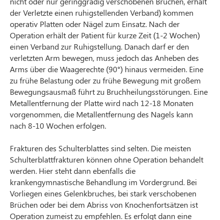
nicht oder nur geringgradig verschobenen Brüchen, erhält
der Verletzte einen ruhigstellenden Verband) kommen
operativ Platten oder Nägel zum Einsatz. Nach der
Operation erhält der Patient für kurze Zeit (1-2 Wochen)
einen Verband zur Ruhigstellung. Danach darf er den
verletzten Arm bewegen, muss jedoch das Anheben des
Arms über die Waagerechte (90°) hinaus vermeiden. Eine
zu frühe Belastung oder zu frühe Bewegung mit großem
Bewegungsausmaß führt zu Bruchheilungsstörungen. Eine
Metallentfernung der Platte wird nach 12-18 Monaten
vorgenommen, die Metallentfernung des Nagels kann
nach 8-10 Wochen erfolgen.
Frakturen des Schulterblattes sind selten. Die meisten
Schulterblattfrakturen können ohne Operation behandelt
werden. Hier steht dann ebenfalls die
krankengymnastische Behandlung im Vordergrund. Bei
Vorliegen eines Gelenkbruches, bei stark verschobenen
Brüchen oder bei dem Abriss von Knochenfortsätzen ist
Operation zumeist zu empfehlen. Es erfolgt dann eine