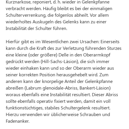
Kurznarkose, reponiert, d. h. wieder in Gelenkpfanne
verbracht werden. Häufig bleibt es bei der einmaligen
Schulterverrenkung, die folgenlos abheilt. Vor allem
wiederholtes Auskugeln des Gelenks kann zu einer
Instabilität der Schulter führen.
Hierfür gibt es im Wesentlichen zwei Ursachen: Einerseits
kann durch die Kraft des zur Verletzung führenden Sturzes
eine kleine (oder größere) Delle in den Oberarmkopf
gedrückt werden (Hill-Sachs-Läsion), die sich immer
wieder einhaken kann und so der Oberarm wieder aus
seiner korrekten Position herausgehebelt wird. Zum
anderen kann der knorpelige Anteil der Gelenkpfanne
abreißen (Labrum glenoidale-Abriss, Bankert-Läsion)
woraus ebenfalls eine Instabilität resultiert. Dieser Abriss
sollte ebenfalls operativ fixiert werden, damit ein voll
funktionstüchtiges, stabiles Schultergelenk resultiert.
Hierzu verwenden wir üblicherweise Schrauben und
Fadenanker.