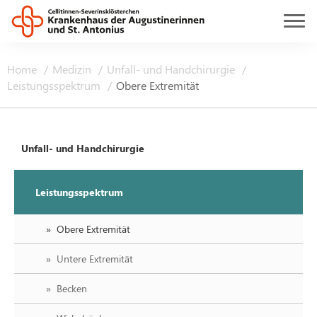
Home
Medizin
Unfall- und Handchirurgie
Leistungsspektrum
Obere Extremität
Unfall- und Handchirurgie
Leistungsspektrum
Obere Extremität
Untere Extremität
Becken