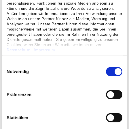
personalisieren, Funktionen für soziale Medien anbieten zu
können und die Zugriffe auf unsere Website zu analysieren.
Veranstaltungen
Außerdem geben wir Informationen zu Ihrer Verwendung unserer
Website an unsere Partner für soziale Medien, Werbung und
Analysen weiter. Unsere Partner führen diese Informationen
Förderverein
möglicherweise mit weiteren Daten zusammen, die Sie ihnen
bereitgestellt haben oder die sie im Rahmen Ihrer Nutzung der
Dienste gesammelt haben. Sie geben Einwilligung zu unseren
Cookies, wenn Sie unsere Webseite weiterhin nutzen.
Spenden
Datenschutz
|
Impressum
Einwilligungsauswahl
Soziales Engagement
Notwendig
Anfahrt
Präferenzen
Datenschutz
Impressum
Statistiken