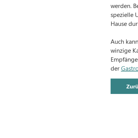
werden. Be
spezielle 
Hause dur
Auch kann 
winzige K
Empfänger
der
Gastr
Zur