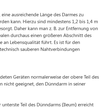
 eine ausreichende Länge des Darmes zu
den kann. Hierzu sind mindestens 1,2 bis 1,4 m
esorgt. Daher kann man z. B. zur Entfernung von
len durchaus einen größeren Abschnitt des
an Lebensqualität führt. Es ist für den
d technisch sauberen Nahtverbindungen
ten Geräten normalerweise der obere Teil des
n nicht geeignet, den Dünndarm in seiner
unterste Teil des Dünndarms (Ileum) erreicht