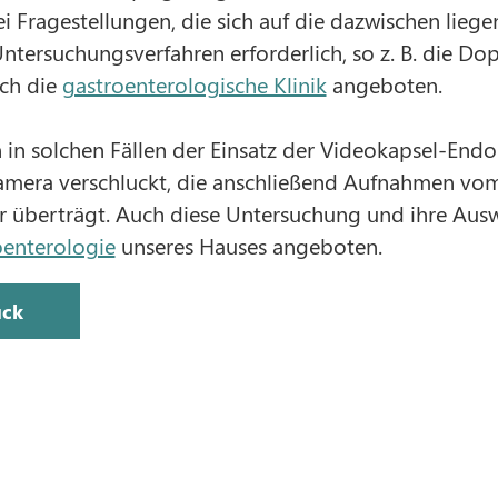
i Fragestellungen, die sich auf die dazwischen lie
Untersuchungsverfahren erforderlich, so z. B. die D
ch die
gastroenterologische Klinik
angeboten.
in solchen Fällen der Einsatz der Videokapsel-Endos
amera verschluckt, die anschließend Aufnahmen vo
 überträgt. Auch diese Untersuchung und ihre Aus
oenterologie
unseres Hauses angeboten.
ück