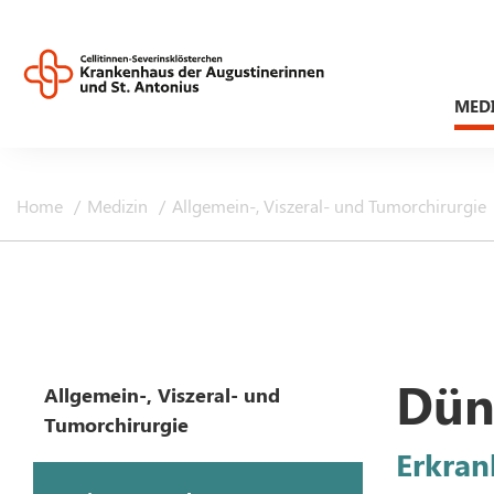
MED
Home
Medizin
Allgemein-, Viszeral- und Tumorchirurgie
Dün
Allgemein-, Viszeral- und
Tumorchirurgie
Erkran