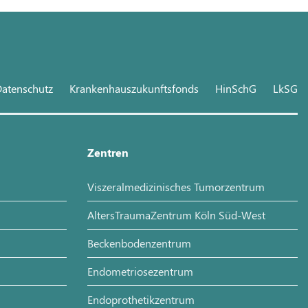
atenschutz
Krankenhauszukunftsfonds
HinSchG
LkSG
Zentren
Viszeralmedizinisches Tumorzentrum
AltersTraumaZentrum Köln Süd-West
Beckenbodenzentrum
Endometriosezentrum
Endoprothetikzentrum