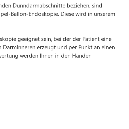
genden Dünndarmabschnitte beziehen, sind
oppel-Ballon-Endoskopie. Diese wird in unserem
kopie geeignet sein, bei der der Patient eine
m Darminneren erzeugt und per Funkt an einen
wertung werden Ihnen in den Händen