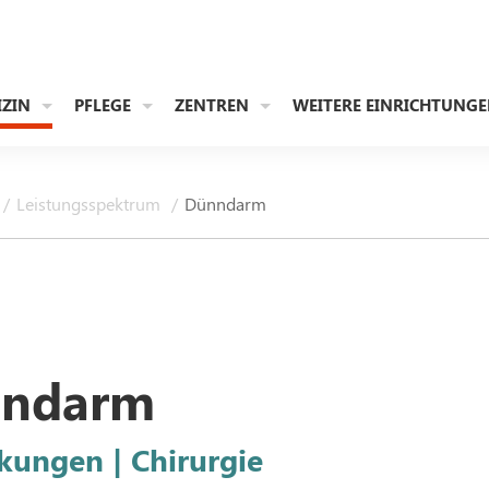
IZIN
PFLEGE
ZENTREN
WEITERE EINRICHTUNG
Leistungsspektrum
Dünndarm
ndarm
kungen | Chirurgie