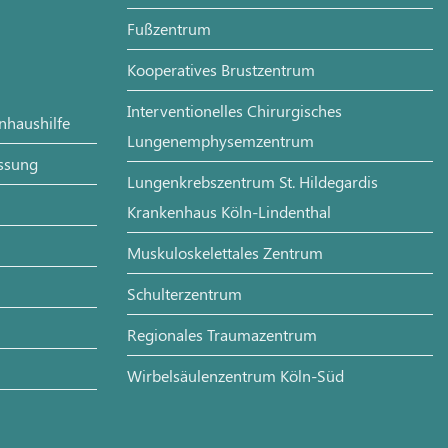
Fußzentrum
Kooperatives Brustzentrum
Interventionelles Chirurgisches
enhaushilfe
Lungenemphysemzentrum
assung
Lungenkrebszentrum St. Hildegardis
Krankenhaus Köln-Lindenthal
Muskuloskelettales Zentrum
Schulterzentrum
Regionales Traumazentrum
Wirbelsäulenzentrum Köln-Süd