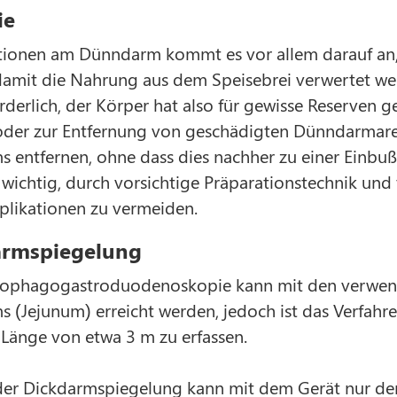
ie
tionen am Dünndarm kommt es vor allem darauf an,
damit die Nahrung aus dem Speisebrei verwertet wer
derlich, der Körper hat also für gewisse Reserven g
der zur Entfernung von geschädigten Dünndarmarea
entfernen, ohne dass dies nachher zu einer Einbuße 
 wichtig, durch vorsichtige Präparationstechnik un
likationen zu vermeiden.
rmspiegelung
sophagogastroduodenoskopie kann mit den verwende
(Jejunum) erreicht werden, jedoch ist das Verfahre
Länge von etwa 3 m zu erfassen.
der Dickdarmspiegelung kann mit dem Gerät nur der 