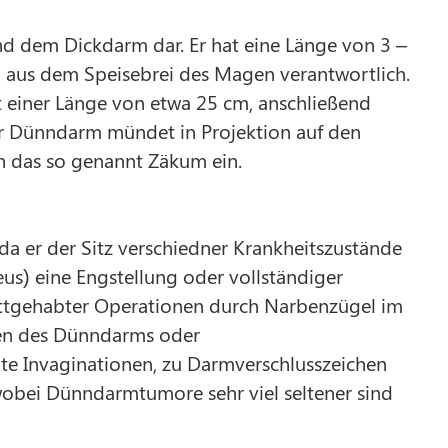
 dem Dickdarm dar. Er hat eine Länge von 3 –
g aus dem Speisebrei des Magen verantwortlich.
t einer Länge von etwa 25 cm, anschließend
er Dünndarm mündet in Projektion auf den
n das so genannt Zäkum ein.
 da er der Sitz verschiedner Krankheitszustände
leus) eine Engstellung oder vollständiger
tattgehabter Operationen durch Narbenzügel im
gen des Dünndarms oder
e Invaginationen, zu Darmverschlusszeichen
wobei Dünndarmtumore sehr viel seltener sind