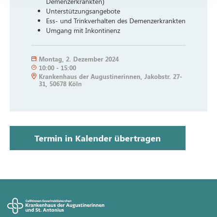
Demenzerkrankten)
Unterstützungsangebote
Ess- und Trinkverhalten des Demenzerkrankten
Umgang mit Inkontinenz
Montag
,
2. Dezember 2024
10:00
-
15:00
Krankenhaus der Augustinerinnen, Jakobstr. 27-
31, 50678 Köln
Termin in Kalender übertragen