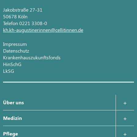
Jakobstraße 27-31
50678 Köln
Telefon 0221 3308-0
kh.kh-augustinerinnen@cellitinnen.de
Impressum
Datenschutz
Krankenhauszukunftsfonds
HinSchG
LkSG
Über uns
Krankenhausleitung
Medizin
Was uns wichtig ist
Zentrale Notaufnahme
Pflege