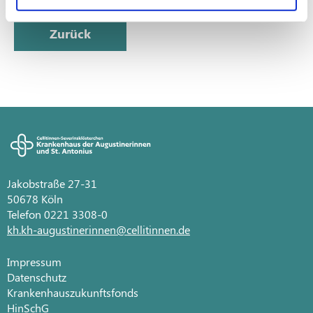
Zurück
Jakobstraße 27-31
50678 Köln
Telefon 0221 3308-0
kh.kh-augustinerinnen@cellitinnen.de
Impressum
Datenschutz
Krankenhauszukunftsfonds
HinSchG