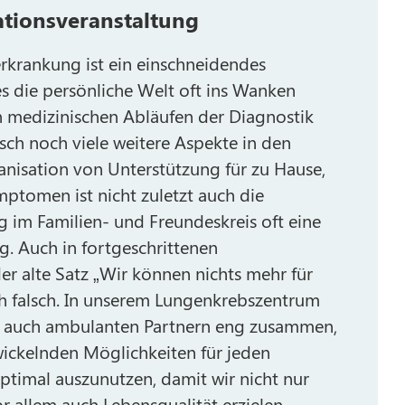
ationsveranstaltung
rkrankung ist ein einschneidendes
es die persönliche Welt oft ins Wanken
n medizinischen Abläufen der Diagnostik
sch noch viele weitere Aspekte in den
nisation von Unterstützung für zu Hause,
ptomen ist nicht zuletzt auch die
g im Familien- und Freundeskreis oft eine
. Auch in fortgeschrittenen
der alte Satz „Wir können nichts mehr für
ich falsch. In unserem Lungenkrebszentrum
en auch ambulanten Partnern eng zusammen,
wickelnden Möglichkeiten für jeden
optimal auszunutzen, damit wir nicht nur
r allem auch Lebensqualität erzielen