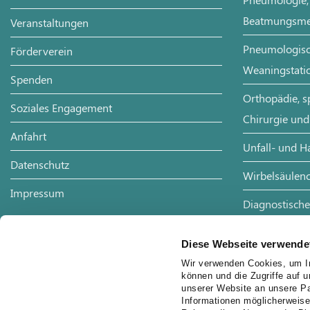
Beatmungsme
Veranstaltungen
Pneumologisch
Förderverein
Weaningstati
Spenden
Orthopädie, s
Soziales Engagement
Chirurgie und
Anfahrt
Unfall- und H
Datenschutz
Wirbelsäulenc
Impressum
Diagnostische
Radiologie
Diese Webseite verwende
Wir verwenden Cookies, um In
können und die Zugriffe auf 
unserer Website an unsere Pa
Informationen möglicherweise