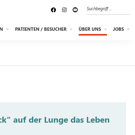
Suche
EN
PATIENTEN / BESUCHER
ÜBER UNS
JOBS
ck" auf der Lunge das Leben