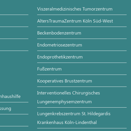
Viszeralmedizinisches Tumorzentrum
AltersTraumaZentrum Köln Süd-West
Beckenbodenzentrum
Endometriosezentrum
Endoprothetikzentrum
Fußzentrum
Kooperatives Brustzentrum
Interventionelles Chirurgisches
enhaushilfe
Lungenemphysemzentrum
assung
Lungenkrebszentrum St. Hildegardis
Krankenhaus Köln-Lindenthal