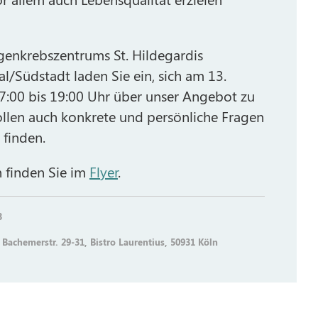
genkrebszentrums St. Hildegardis
l/Südstadt laden Sie ein, sich am 13.
:00 bis 19:00 Uhr über unser Angebot zu
sollen auch konkrete und persönliche Fragen
 finden.
 finden Sie im
Flyer
.
3
 Bachemerstr. 29-31, Bistro Laurentius, 50931 Köln