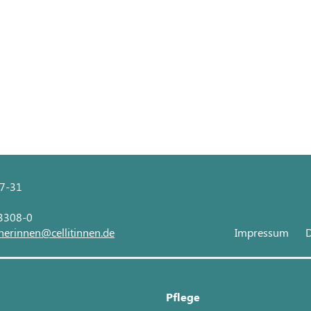
27-31
 3308-0
nerinnen@cellitinnen.de
Impressum
D
Pflege