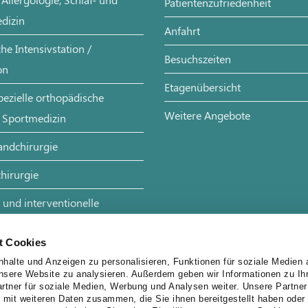
Patientenzufriedenheit
dizin
Anfahrt
e Intensivstation /
Besuchszeiten
on
Etagenübersicht
pezielle orthopädische
Weitere Angebote
 Sportmedizin
andchirurgie
hirurgie
 und interventionelle
t Cookies
halte und Anzeigen zu personalisieren, Funktionen für soziale Medien 
unsere Website zu analysieren. Außerdem geben wir Informationen zu I
rtner für soziale Medien, Werbung und Analysen weiter. Unsere Partner
 mit weiteren Daten zusammen, die Sie ihnen bereitgestellt haben oder 