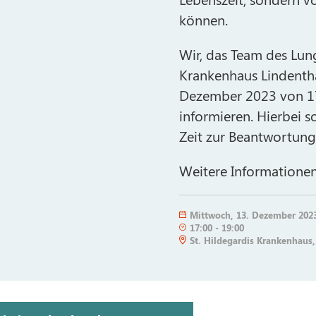
können.
Wir, das Team des Lun
Krankenhaus Lindentha
Dezember 2023 von 17
informieren. Hierbei 
Zeit zur Beantwortung
Weitere Informationen
Mittwoch
,
13. Dezember 202
17:00
-
19:00
St. Hildegardis Krankenhaus,