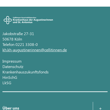
Jakobstraße 27-31
50678 Köln
Telefon 0221 3308-0
kh.kh-augustinerinnen@cellitinnen.de
Impressum
Datenschutz
Krankenhauszukunftsfonds
HinSchG
LkSG
Über uns