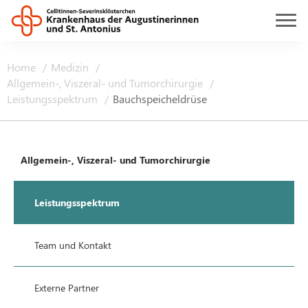
Home
Medizin
Allgemein-, Viszeral- und Tumorchirurgie
Leistungsspektrum
Bauchspeicheldrüse
Allgemein-, Viszeral- und Tumorchirurgie
Leistungsspektrum
Team und Kontakt
Externe Partner