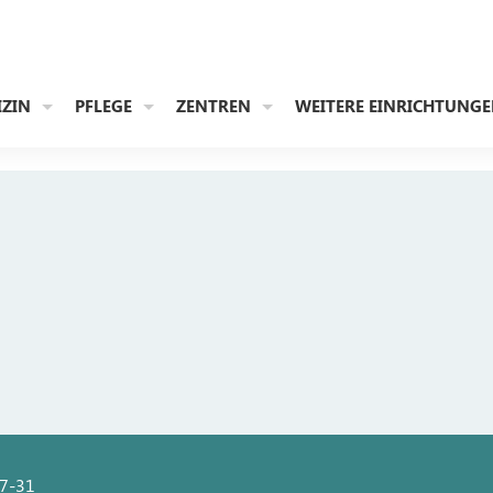
IZIN
PFLEGE
ZENTREN
WEITERE EINRICHTUNG
27-31