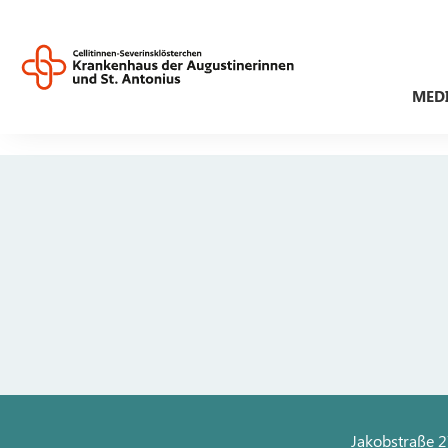
MED
Jakobstraße 