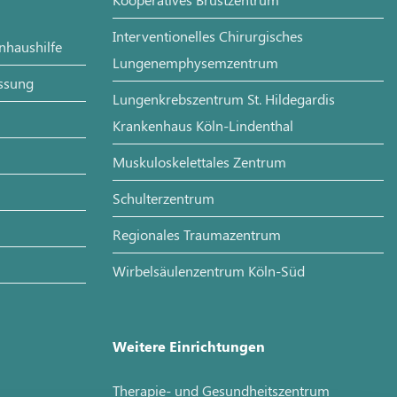
Interventionelles Chirurgisches
enhaushilfe
Lungenemphysemzentrum
assung
Lungenkrebszentrum St. Hildegardis
Krankenhaus Köln-Lindenthal
Muskuloskelettales Zentrum
Schulterzentrum
Regionales Traumazentrum
Wirbelsäulenzentrum Köln-Süd
Weitere Einrichtungen
Therapie- und Gesundheitszentrum