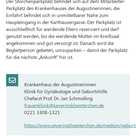
Der Storchenparkplatz befindet sich auf dem Mitarbeiter-
Parkplatz des Krankenhauses der Augustinerinnen, die
Einfahrt befindet sich in unmittelbarer Nähe zum
Haupteingang in der Karthäusergasse. Der Parkplatz ist
ausschließlich für werdende Eltern reserviert und darf
genutzt werden, bis die werdende Mutter im Kreißsaal
angekommen und gut versorgt ist. Danach wird die
Begleitperson gebeten, umzuparken – damit der Parkplatz
für die nächste „Ankunft“ frei ist.
Krankenhaus der Augustinerinnen
Klinik für Gynäkologie und Geburtshilfe
Chefarzt Prof. Dr. Jan Schmolling
frauenklinik@severinskloesterchen.de
0221 3308-1321
https://www.severinskloesterchen.de/medizin/geburt