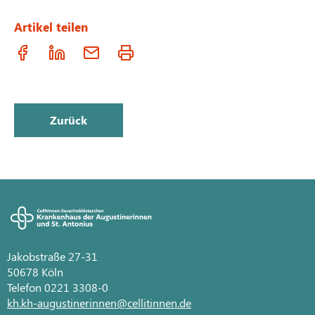
Artikel teilen
Zurück
Jakobstraße 27-31
50678 Köln
Telefon 0221 3308-0
kh.kh-augustinerinnen@cellitinnen.de