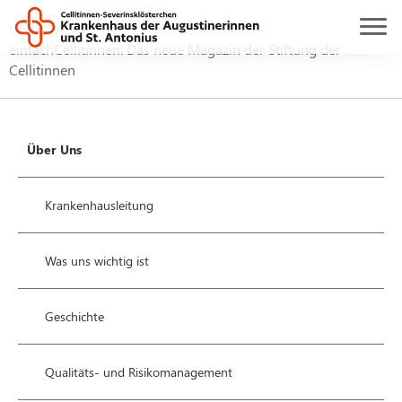
Home
Über uns
Nachrichten
einfachCellitinnen: Das neue Magazin der Stiftung der
Cellitinnen
Über Uns
Krankenhausleitung
Was uns wichtig ist
Geschichte
Qualitäts- und Risikomanagement