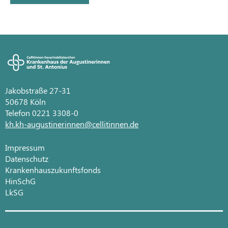
Jakobstraße 27-31
50678 Köln
Telefon 0221 3308-0
kh.kh-augustinerinnen@cellitinnen.de
Impressum
Datenschutz
Krankenhauszukunftsfonds
HinSchG
LkSG