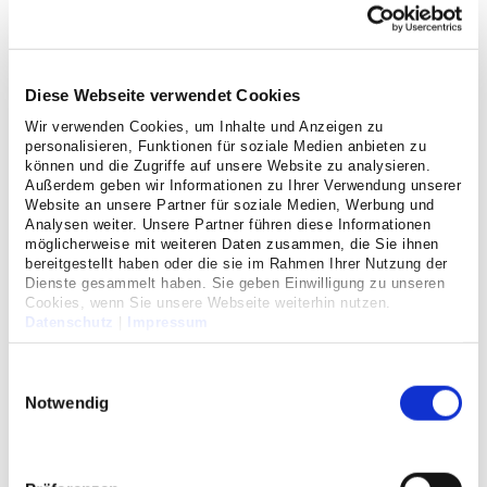
Diese Webseite verwendet Cookies
Wir verwenden Cookies, um Inhalte und Anzeigen zu
personalisieren, Funktionen für soziale Medien anbieten zu
können und die Zugriffe auf unsere Website zu analysieren.
Außerdem geben wir Informationen zu Ihrer Verwendung unserer
Website an unsere Partner für soziale Medien, Werbung und
Analysen weiter. Unsere Partner führen diese Informationen
möglicherweise mit weiteren Daten zusammen, die Sie ihnen
Neue Sektion
bereitgestellt haben oder die sie im Rahmen Ihrer Nutzung der
Wirbelsäulenchirurgie
Dienste gesammelt haben. Sie geben Einwilligung zu unseren
Cookies, wenn Sie unsere Webseite weiterhin nutzen.
erweitert orthopädisches
Datenschutz
|
Impressum
Leistungsspektrum
Einwilligungsauswahl
Notwendig
10/01/2018