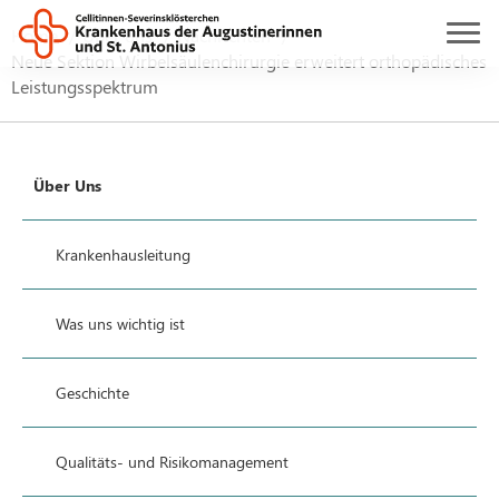
Home
Über uns
Nachrichten
Neue Sektion Wirbelsäulenchirurgie erweitert orthopädisches
Leistungsspektrum
Über Uns
Krankenhausleitung
Was uns wichtig ist
Geschichte
Qualitäts- und Risikomanagement