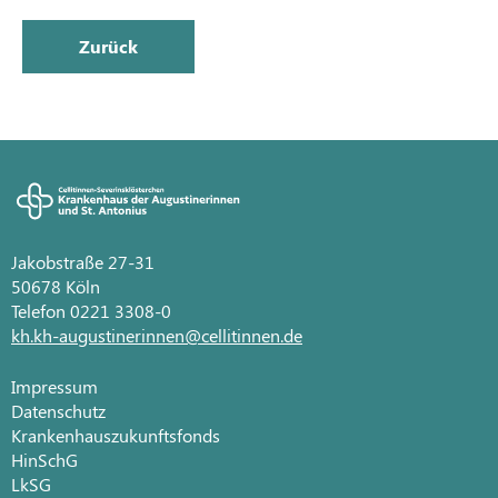
Zurück
Jakobstraße 27-31
50678 Köln
Telefon 0221 3308-0
kh.kh-augustinerinnen@cellitinnen.de
Impressum
Datenschutz
Krankenhauszukunftsfonds
HinSchG
LkSG