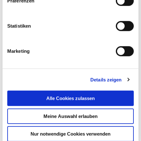
Präferenzen
Statistiken
Marketing
Details zeigen
Alle Cookies zulassen
Meine Auswahl erlauben
Seit Oktober 2018 leitet Dr. med. Yorck Rommelspacher
Nur notwendige Cookies verwenden
die neue Sektion Wirbelsäulenchirurgie im