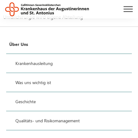
Home
Über uns
Nachrichten
Unfallchirurgie wird eigene Abteilung
Über Uns
Krankenhausleitung
Was uns wichtig ist
Geschichte
Qualitäts- und Risikomanagement