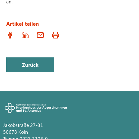
an.
Artikel teilen
Zurück
Jakobstraße 27-31
50678 Köln
Telefon 0221 3308-0