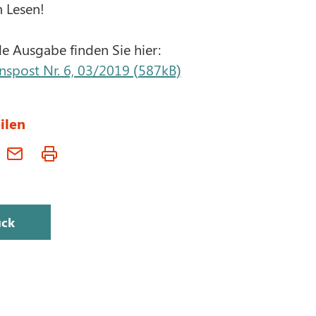
 Lesen!
le Ausgabe finden Sie hier:
nspost Nr. 6, 03/2019 (587kB)
ilen
ück