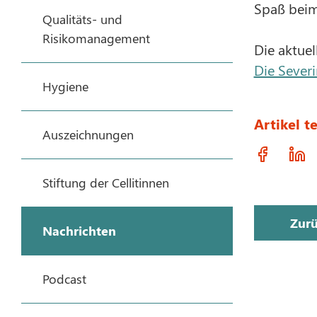
Spaß beim
Qualitäts- und
Risikomanagement
Die aktuel
Die Severi
Hygiene
Artikel te
Auszeichnungen
Stiftung der Cellitinnen
Zur
Nachrichten
Podcast