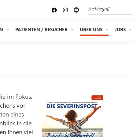
Suche
EN
PATIENTEN / BESUCHER
ÜBER UNS
JOBS
ie im Fokus:
rchens vor
ten eines
blick in die
n Ihnen viel