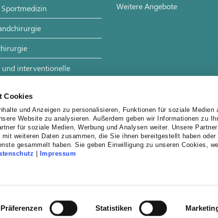
Weitere Angebote
 Sportmedizin
andchirurgie
hirurgie
 und interventionelle
t Cookies
halte und Anzeigen zu personalisieren, Funktionen für soziale Medien 
unsere Website zu analysieren. Außerdem geben wir Informationen zu I
rtner für soziale Medien, Werbung und Analysen weiter. Unsere Partner
 mit weiteren Daten zusammen, die Sie ihnen bereitgestellt haben oder 
enste gesammelt haben. Sie geben Einwilligung zu unseren Cookies, w
atenschutz
|
Impressum
Präferenzen
Statistiken
Marketin