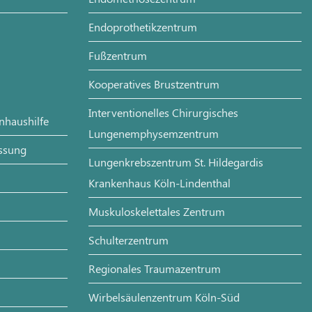
Endoprothetikzentrum
Fußzentrum
Kooperatives Brustzentrum
Interventionelles Chirurgisches
enhaushilfe
Lungenemphysemzentrum
assung
Lungenkrebszentrum St. Hildegardis
Krankenhaus Köln-Lindenthal
Muskuloskelettales Zentrum
Schulterzentrum
Regionales Traumazentrum
Wirbelsäulenzentrum Köln-Süd