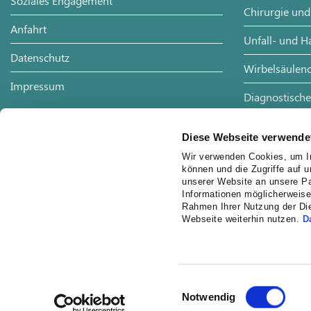
Soziales Engagement
Chirurgie und
Anfahrt
Unfall- und H
Datenschutz
Wirbelsäulenc
Impressum
Diagnostische
Radiologie
Diese Webseite verwende
Wir verwenden Cookies, um In
können und die Zugriffe auf 
unserer Website an unsere Pa
Informationen möglicherweise
Rahmen Ihrer Nutzung der Di
Webseite weiterhin nutzen.
D
Einwilligungsauswahl
Notwendig