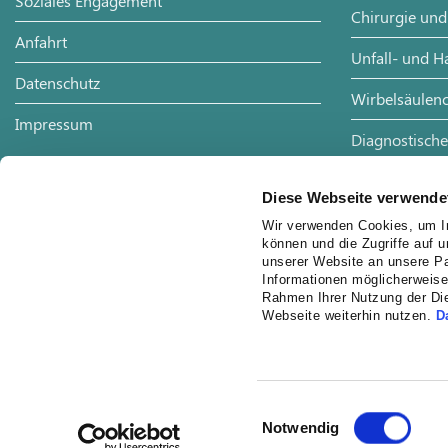
Soziales Engagement
Chirurgie und
Anfahrt
Unfall- und H
Datenschutz
Wirbelsäulenc
Impressum
Diagnostische
Radiologie
Diese Webseite verwende
Wir verwenden Cookies, um In
können und die Zugriffe auf 
unserer Website an unsere Pa
Informationen möglicherweise
Rahmen Ihrer Nutzung der Di
Webseite weiterhin nutzen.
D
Einwilligungsauswahl
Notwendig