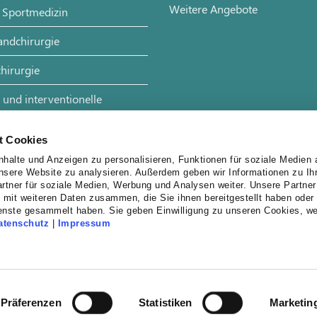
Weitere Angebote
 Sportmedizin
andchirurgie
hirurgie
 und interventionelle
t Cookies
halte und Anzeigen zu personalisieren, Funktionen für soziale Medien 
unsere Website zu analysieren. Außerdem geben wir Informationen zu I
rtner für soziale Medien, Werbung und Analysen weiter. Unsere Partner
 mit weiteren Daten zusammen, die Sie ihnen bereitgestellt haben oder 
enste gesammelt haben. Sie geben Einwilligung zu unseren Cookies, w
atenschutz
|
Impressum
Präferenzen
Statistiken
Marketin