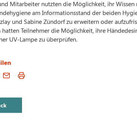
nd Mitarbeiter nutzten die Möglichkeit, ihr Wissen
dehygiene am Informationsstand der beiden Hygie
zlay und Sabine Zündorf zu erweitern oder aufzufri
hatten Teilnehmer die Möglichkeit, ihre Händedesi
einer UV-Lampe zu überprüfen.
ilen
ück