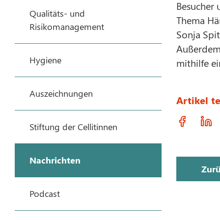
Besucher u
Qualitäts- und
Thema Hän
Risikomanagement
Sonja Spit
Außerdem 
Hygiene
mithilfe 
Auszeichnungen
Artikel te
Stiftung der Cellitinnen
Nachrichten
Zur
Podcast