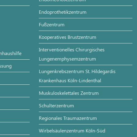
Endoprothetikzentrum
Fußzentrum
Kooperatives Brustzentrum
Interventionelles Chirurgisches
enhaushilfe
Lungenemphysemzentrum
assung
Lungenkrebszentrum St. Hildegardis
Krankenhaus Köln-Lindenthal
Muskuloskelettales Zentrum
Schulterzentrum
Regionales Traumazentrum
Wirbelsäulenzentrum Köln-Süd