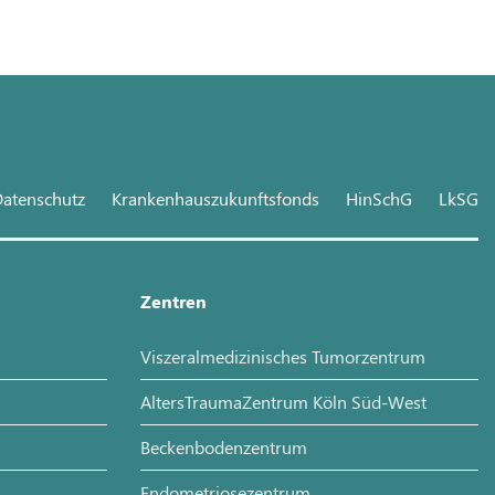
atenschutz
Krankenhauszukunftsfonds
HinSchG
LkSG
Zentren
Viszeralmedizinisches Tumorzentrum
AltersTraumaZentrum Köln Süd-West
Beckenbodenzentrum
Endometriosezentrum