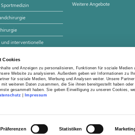
Weitere Angebote
 Sportmedizin
andchirurgie
hirurgie
 und interventionelle
t Cookies
halte und Anzeigen zu personalisieren, Funktionen für soziale Medien 
unsere Website zu analysieren. Außerdem geben wir Informationen zu I
rtner für soziale Medien, Werbung und Analysen weiter. Unsere Partner
 mit weiteren Daten zusammen, die Sie ihnen bereitgestellt haben oder 
enste gesammelt haben. Sie geben Einwilligung zu unseren Cookies, w
atenschutz
|
Impressum
Präferenzen
Statistiken
Marketin