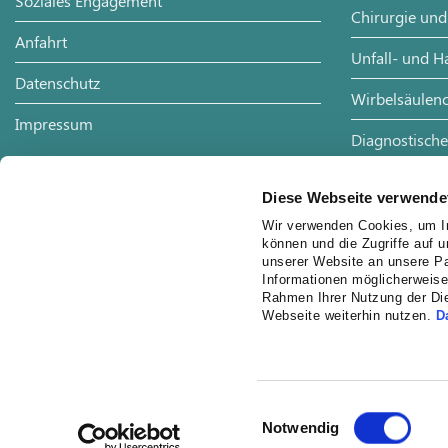
Soziales Engagement
Chirurgie und
Anfahrt
Unfall- und H
Datenschutz
Wirbelsäulenc
Impressum
Diagnostische
Radiologie
Diese Webseite verwende
Wir verwenden Cookies, um In
können und die Zugriffe auf 
unserer Website an unsere Pa
Informationen möglicherweise
Rahmen Ihrer Nutzung der Di
Webseite weiterhin nutzen.
D
Einwilligungsauswahl
Notwendig