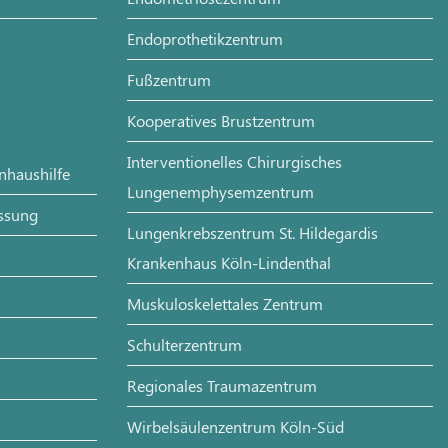
Endoprothetikzentrum
Fußzentrum
Kooperatives Brustzentrum
Interventionelles Chirurgisches
enhaushilfe
Lungenemphysemzentrum
assung
Lungenkrebszentrum St. Hildegardis
Krankenhaus Köln-Lindenthal
Muskuloskelettales Zentrum
Schulterzentrum
Regionales Traumazentrum
Wirbelsäulenzentrum Köln-Süd