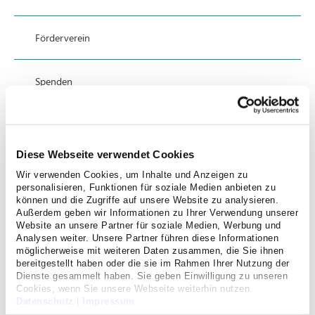
Förderverein
Spenden
Soziales Engagement
Diese Webseite verwendet Cookies
Anfahrt
Wir verwenden Cookies, um Inhalte und Anzeigen zu
personalisieren, Funktionen für soziale Medien anbieten zu
können und die Zugriffe auf unsere Website zu analysieren.
Datenschutz
Außerdem geben wir Informationen zu Ihrer Verwendung unserer
Website an unsere Partner für soziale Medien, Werbung und
Analysen weiter. Unsere Partner führen diese Informationen
möglicherweise mit weiteren Daten zusammen, die Sie ihnen
Impressum
bereitgestellt haben oder die sie im Rahmen Ihrer Nutzung der
Dienste gesammelt haben. Sie geben Einwilligung zu unseren
Cookies, wenn Sie unsere Webseite weiterhin nutzen.
Datenschutz
|
Impressum