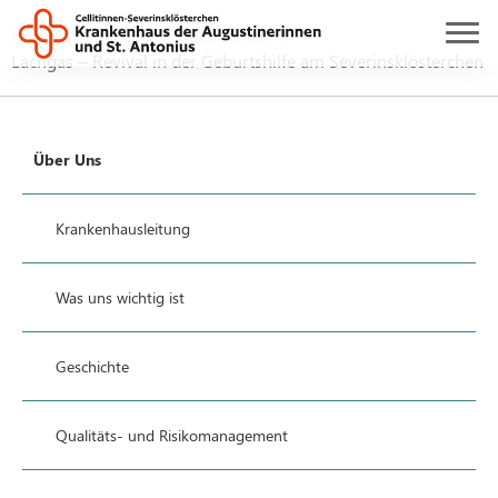
Home
Über uns
Nachrichten
Lachgas – Revival in der Geburtshilfe am Severinsklösterchen
Über Uns
Krankenhausleitung
Was uns wichtig ist
Geschichte
Qualitäts- und Risikomanagement