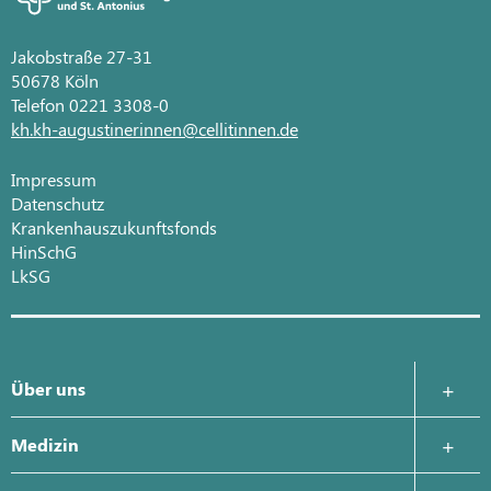
Jakobstraße 27-31
50678 Köln
Telefon 0221 3308-0
kh.kh-augustinerinnen@cellitinnen.de
Impressum
Datenschutz
Krankenhauszukunftsfonds
HinSchG
LkSG
Über uns
Krankenhausleitung
Medizin
Was uns wichtig ist